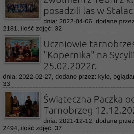
posadzili las w Stala
dnia: 2022-04-06, dodane przez
2181, ilość zdjęć: 32
Uczniowie tarnobrze
"Kopernika" na Sycylii
25.02.2022r.
dnia: 2022-02-27, dodane przez: kyle, oglądan
33
Świąteczna Paczka od
Tarnobrzeg 12.12.20
dnia: 2021-12-12, dodane przez
2494, ilość zdjęć: 37