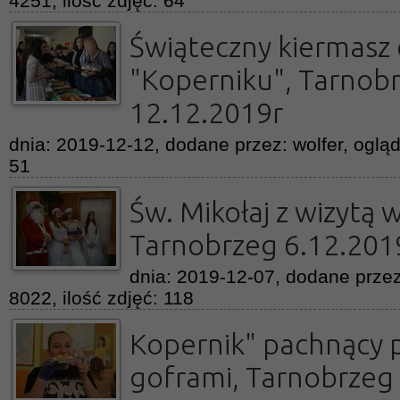
4251, ilość zdjęć: 64
Świąteczny kiermasz 
"Koperniku", Tarnob
12.12.2019r
dnia: 2019-12-12, dodane przez: wolfer, ogląd
51
Św. Mikołaj z wizytą 
Tarnobrzeg 6.12.201
dnia: 2019-12-07, dodane przez
8022, ilość zdjęć: 118
Kopernik" pachnący 
goframi, Tarnobrzeg 