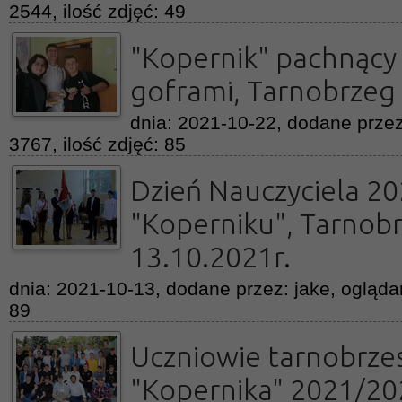
2544, ilość zdjęć: 49
"Kopernik" pachnący
goframi, Tarnobrzeg 
dnia: 2021-10-22, dodane przez
3767, ilość zdjęć: 85
Dzień Nauczyciela 2
"Koperniku", Tarnob
13.10.2021r.
dnia: 2021-10-13, dodane przez: jake, oglądan
89
Uczniowie tarnobrze
"Kopernika" 2021/20