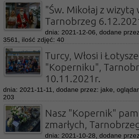
"Św. Mikołaj z wizytą
Tarnobrzeg 6.12.202
dnia: 2021-12-06, dodane przez
3561, ilość zdjęć: 40
Turcy, Włosi i Łotysz
"Koperniku", Tarnobr
10.11.2021r.
dnia: 2021-11-11, dodane przez: jake, oglądan
203
Nasz "Kopernik" pam
zmarłych, Tarnobrzeg
dnia: 2021-10-28, dodane przez