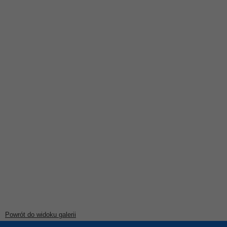
Powrót do widoku galerii