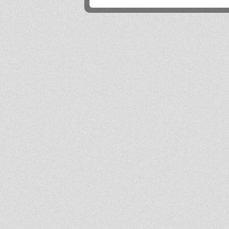
Próg rekrutacji to 80 a ja mam 170 xd
Mika
2026-06-24 21:45:53
Przestańcie.
.
2026-06-24 17:44:20
@absolwentka ja podobnie
Mika
2026-06-23 22:08:25
Szkoła jest super
Hejhej
2026-06-21 20:41:29
Pfff...
dawny ucze?
2026-06-19 22:34:44
Na pewno w tej szkole nie ma patologii i to jest plus porównując z innymi szkołami
w tbg
Jo
2026-06-18 18:54:31
Ja ledwo zdałem
Ja
2026-06-18 14:27:10
A patrząc tak z drugiej strony, to ci nauczyciele pewnie wspominają cie dziś
podobnie, o ile w ogóle.
Absolwentka
2026-06-18 13:14:30
Ja po prostu zle wspominam nauczycieli, z nauka nie mialam problemy
dawny ucze?
2026-06-17 21:18:38
Jeśli ktoś nie potrafi sobie poradzić w jachowiczu pod względem nauki to życze mu
powodzenia w życiu...
ja
2026-06-17 16:35:09
mnie też jest tutaj dobrze, spoko