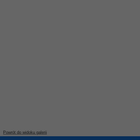
Powrót do widoku galerii