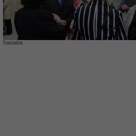
Poprzednie