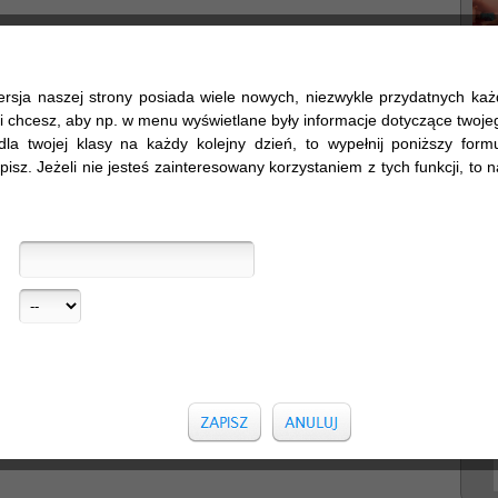
ersja naszej strony posiada wiele nowych, niezwykle przydatnych ka
śli chcesz, aby np. w menu wyświetlane były informacje dotyczące twojego
dla twojej klasy na każdy kolejny dzień, to wypełnij poniższy formul
pisz. Jeżeli nie jesteś zainteresowany korzystaniem z tych funkcji, to na
Sz