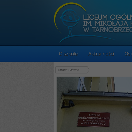
O szkole
Aktualności
Osi
Strona Główna