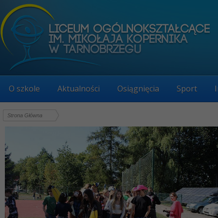
O szkole
Aktualności
Osiągnięcia
Sport
Strona Główna