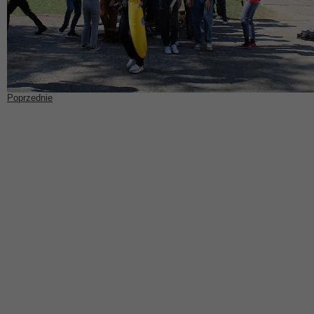
Poprzednie