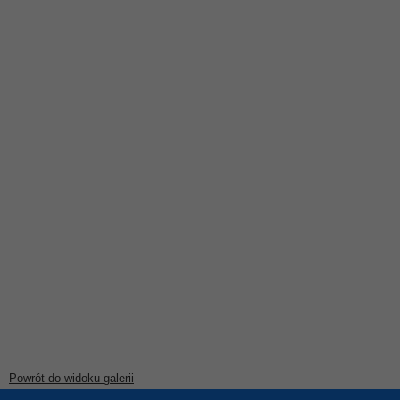
Powrót do widoku galerii