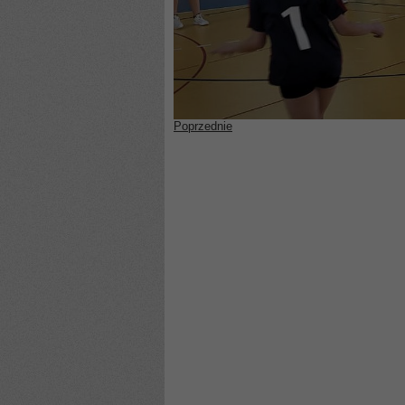
Poprzednie