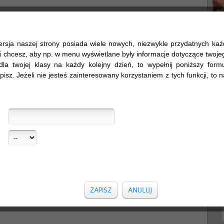
ersja naszej strony posiada wiele nowych, niezwykle przydatnych ka
śli chcesz, aby np. w menu wyświetlane były informacje dotyczące twojego
dla twojej klasy na każdy kolejny dzień, to wypełnij poniższy formul
pisz. Jeżeli nie jesteś zainteresowany korzystaniem z tych funkcji, to na
Sz