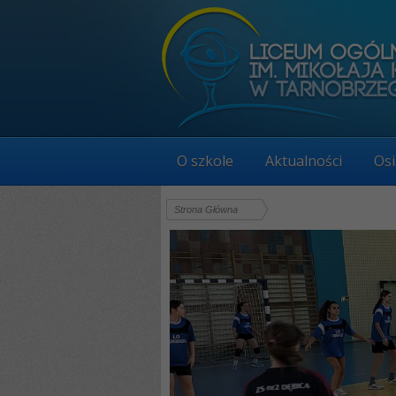
O szkole
Aktualności
Osi
Strona Główna