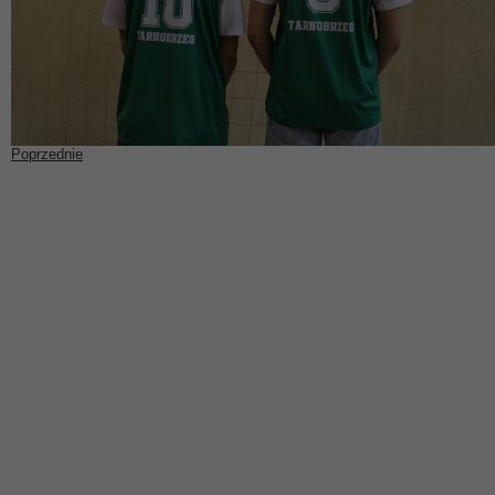
Poprzednie