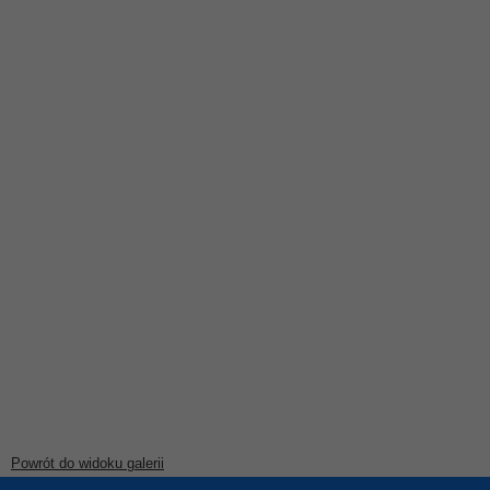
Powrót do widoku galerii