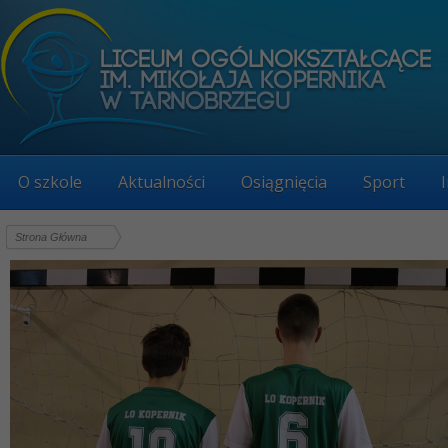
O szkole
Aktualności
Osiągnięcia
Sport
Strona Główna