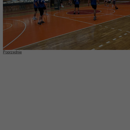
Poprzednie