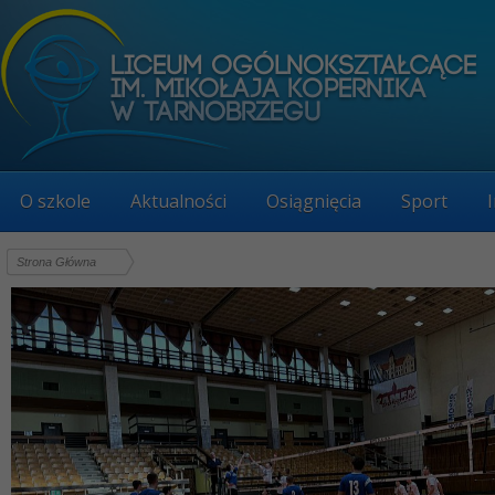
O szkole
Aktualności
Osiągnięcia
Sport
Strona Główna