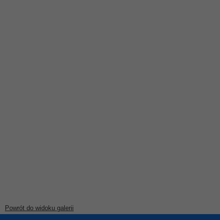
Powrót do widoku galerii