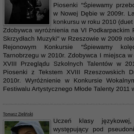
Piosenki "Śpiewamy przeb
w Nowej Dębie w 2009r. Lau
konkursu w roku 2010 (duet
Zdobywca wyróżnienia na VI Podkarpackim F
Skrzydłach Muzyki" w Rzeszowie w 2009 roku
Rejonowym Konkursie "Śpiewamy kolę
Tarnobrzegu w 2010r. Zdobywca I miejsca 
XVIII Przeglądu Szkolnych Talentów w 201
Piosenki z Tekstem XVIII Rzeszowskich Dn
2010r. Wyróżnienie w Konkursie Wokalny
Festiwalu Artystycznego Młode Talenty 2011
Tomasz Zieliński
Uczeń klasy językowej,
występujący pod pseudoni