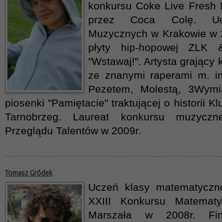
konkursu Coke Live Fresh
przez Coca Colę. Ucz
Muzycznych w Krakowie w 
płyty hip-hopowej ZLK &
"Wstawaj!". Artysta grający 
ze znanymi raperami m. in
Pezetem, Molestą, 3Wymi
piosenki "Pamiętacie" traktującej o historii 
Tarnobrzeg. Laureat konkursu muzyczn
Przeglądu Talentów w 2009r.
Tomasz Gródek
Uczeń klasy matematyczno
XXIII Konkursu Matematy
Marszała w 2008r. Fina