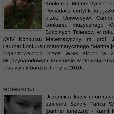
Konkursu Matematycznego
Posiadacz certyfikatu ję
przez Uniwersytet Cambri
konkursu muzycznego XV
Szkolnych Talentów w roku
XXIV Konkursu Matematyczny im. prof. J
Laureat konkursu matematycznego "Matma je
organizowanego przez WSH Kielce w 20
Międzynarodowym Konkursie Matematyczny
oraz wynik bardzo dobry w 2010r.
Magdalena Mierzwa
Uczennica klasy informaty
tancerka Szkoły Tańca 
(partner taneczny - Kamil 