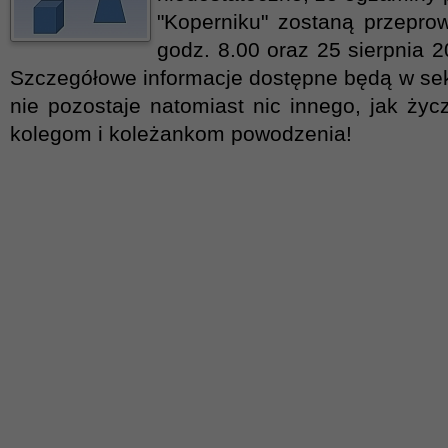
"Koperniku" zostaną przepro
godz. 8.00 oraz 25 sierpnia 2
Szczegółowe informacje dostępne będą w sek
nie pozostaje natomiast nic innego, jak ży
kolegom i koleżankom powodzenia!