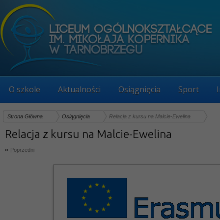
O szkole
Aktualności
Osiągnięcia
Sport
Strona Główna
Osiągnięcia
Relacja z kursu na Malcie-Ewelina
Relacja z kursu na Malcie-Ewelina
«
Poprzedni