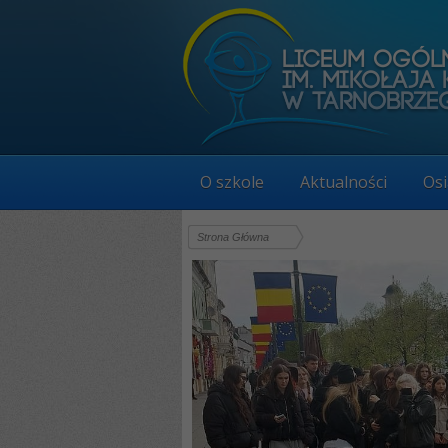
O szkole
Aktualności
Osi
Strona Główna