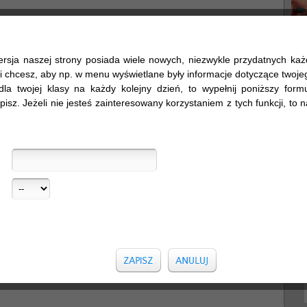
ersja naszej strony posiada wiele nowych, niezwykle przydatnych ka
śli chcesz, aby np. w menu wyświetlane były informacje dotyczące twojego
dla twojej klasy na każdy kolejny dzień, to wypełnij poniższy formul
pisz. Jeżeli nie jesteś zainteresowany korzystaniem z tych funkcji, to na
Sz