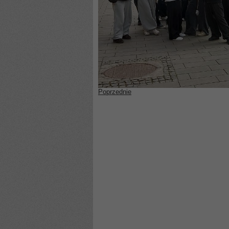
Poprzednie