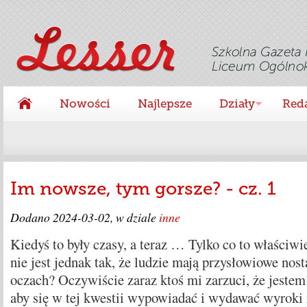
Nowości
Najlepsze
Działy
Red
Im nowsze, tym gorsze? - cz. 1
Dodano
2024-03-02
, w dziale
inne
Kiedyś to były czasy, a teraz … Tylko co to właściwi
nie jest jednak tak, że ludzie mają przysłowiowe nost
oczach? Oczywiście zaraz ktoś mi zarzuci, że jestem
aby się w tej kwestii wypowiadać i wydawać wyroki