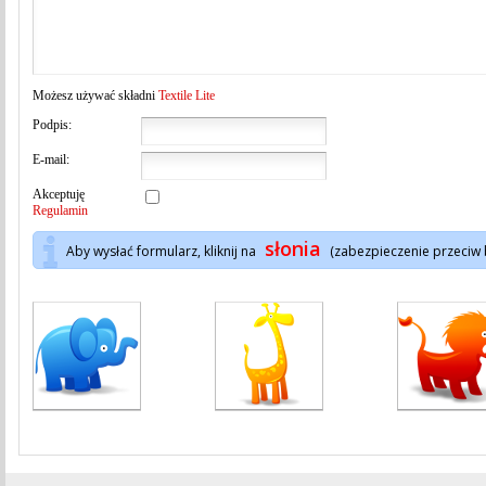
Możesz używać składni
Textile Lite
Podpis:
E-mail:
Akceptuję
Regulamin
słonia
Aby wysłać formularz, kliknij na
(zabezpieczenie przeciw