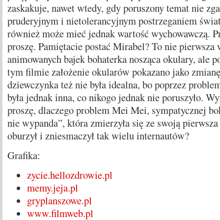
zaskakuje, nawet wtedy, gdy poruszony temat nie zg
pruderyjnym i nietolerancyjnym postrzeganiem świat
również może mieć jednak wartość wychowawczą. P
proszę. Pamiętacie postać Mirabel? To nie pierwsza w
animowanych bajek bohaterka nosząca okulary, ale p
tym filmie założenie okularów pokazano jako zmianę 
dziewczynka też nie była idealna, bo poprzez probl
była jednak inna, co nikogo jednak nie poruszyło. W
proszę, dlaczego problem Mei Mei, sympatycznej boh
nie wypanda”, która zmierzyła się ze swoją pierwsza
oburzył i zniesmaczył tak wielu internautów?
Grafika:
zycie.hellozdrowie.pl
memy.jeja.pl
gryplanszowe.pl
www.filmweb.pl