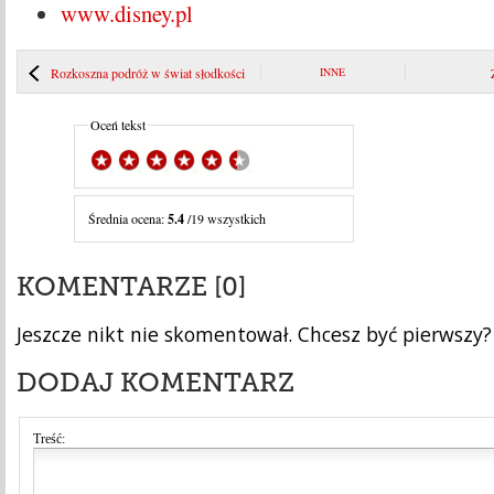
www.disney.pl
Rozkoszna podróż w świat słodkości
INNE
Oceń tekst
Średnia ocena:
5.4
/19 wszystkich
KOMENTARZE [0]
Jeszcze nikt nie skomentował. Chcesz być pierwszy?
DODAJ KOMENTARZ
Treść: