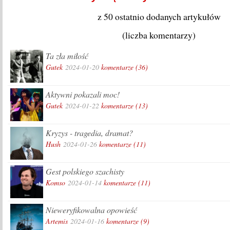
z 50 ostatnio dodanych artykułów
(liczba komentarzy)
Ta zła miłość
Gutek
2024-01-20
komentarze (36)
Aktywni pokazali moc!
Gutek
2024-01-22
komentarze (13)
Kryzys - tragedia, dramat?
Hush
2024-01-26
komentarze (11)
Gest polskiego szachisty
Komso
2024-01-14
komentarze (11)
Nieweryfikowalna opowieść
Artemis
2024-01-16
komentarze (9)