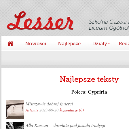
Nowości
Najlepsze
Działy
Red
Najlepsze teksty
Cypriria
Poleca:
Mistrzowie dobrej śmierci
Artemis
2023-09-20
komentarze (0)
Ałła Kaczuu – zbrodnia pod fasadą tradycji