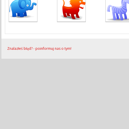
Znalazłeś błąd? - poinformuj nas o tym!