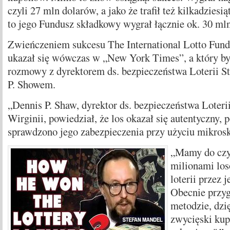
czyli 27 mln dolarów, a jako że trafił też kilkadziesią
to jego Fundusz składkowy wygrał łącznie ok. 30 m
Zwieńczeniem sukcesu The International Lotto Fund b
ukazał się wówczas w „New York Times”, a który by
rozmowy z dyrektorem ds. bezpieczeństwa Loterii 
P. Showem.
„Dennis P. Shaw, dyrektor ds. bezpieczeństwa Loteri
Wirginii, powiedział, że los okazał się autentyczny, 
sprawdzono jego zabezpieczenia przy użyciu mikros
„Mamy do czy
milionami lo
loterii przez 
Obecnie przyg
metodzie, dzię
zwycięski kup