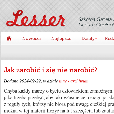
Nowości
Najlepsze
Działy
Red
Jak zarobić i się nie narobić?
Dodano
2024-02-22
, w dziale
inne - archiwum
Chyba każdy marzy o byciu człowiekiem zamożnym. 
jaką trzeba przebyć, aby taki właśnie cel osiągnąć, s
z reguły tych, którzy nie biorą pod uwagę ciężkiej p
można w tej materii liczyć na łut szczęścia lub zauf