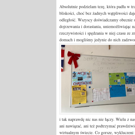
Absolutnie podzielam tezę, która padła w tra
bliskości, choć bez żadnych wątpliwości daj
odległość. Wszyscy doświadczamy obecnie s
dojrzewania i dorastania, uniemożliwiając
rzeczywistości i spędzania w niej czasu ze
domach i mogliśmy jedynie do nich zadzwoni
i tak naprawdę nic nas nie łączy. Wielu z nas
ani nawiązać, ani też podtrzymać prawdziwie
wirtualnym świecie. Co gorsze, wykluczeni 