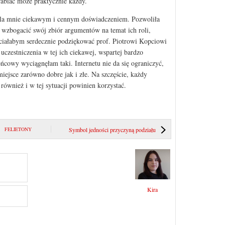
abiać może praktycznie każdy.
dla mnie ciekawym i cennym doświadczeniem. Pozwoliła
i wzbogacić swój zbiór argumentów na temat ich roli,
hciałabym serdecznie podziękować prof. Piotrowi Kopciowi
uczestniczenia w tej ich ciekawej, wspartej bardzo
cowy wyciągnęłam taki. Internetu nie da się ograniczyć,
miejsce zarówno dobre jak i złe. Na szczęście, każdy
ównież i w tej sytuacji powinien korzystać.
FELIETONY
Symbol jedności przyczyną podziału
Kira