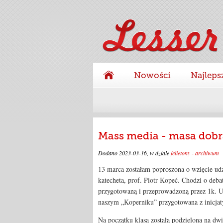
Nowości
Najleps
Mass media - masa dobr
Dodano
2023-03-16
, w dziale
felietony - archiwum
13 marca zostałam poproszona o wzięcie udz
katecheta, prof. Piotr Kopeć. Chodzi o deba
przygotowaną i przeprowadzoną przez 1k. Udał
naszym „Koperniku” przygotowana z inicjat
Na początku klasa została podzielona na dwi