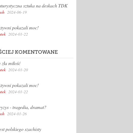
turystyczna sztuka na deskach TDK
sh
2024-06-19
tywni pokazali moc!
tek
2024-01-22
ŚCIEJ KOMENTOWANE
 zła miłość
tek
2024-01-20
tywni pokazali moc!
tek
2024-01-22
yzys - tragedia, dramat?
sh
2024-01-26
st polskiego szachisty