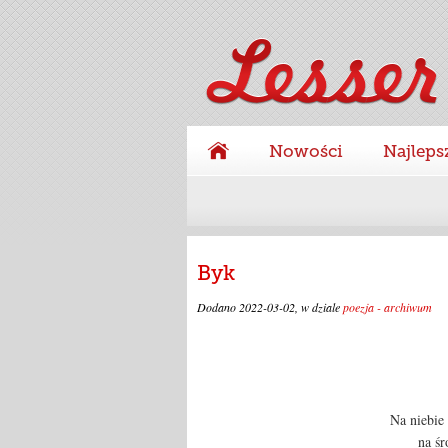
Nowości
Najleps
Byk
Dodano
2022-03-02
, w dziale
poezja - archiwum
Na niebie
na śr