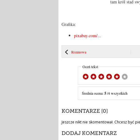
tam król stad sw
Grafika:
pixabay.com/...
Rozmowa
Oceń tekst
Średnia ocena:
5
/4 wszystkich
KOMENTARZE [0]
Jeszcze nikt nie skomentował. Chcesz być pi
DODAJ KOMENTARZ