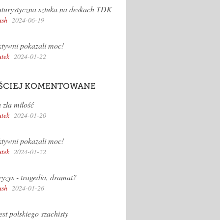
turystyczna sztuka na deskach TDK
sh
2024-06-19
tywni pokazali moc!
tek
2024-01-22
ŚCIEJ KOMENTOWANE
 zła miłość
tek
2024-01-20
tywni pokazali moc!
tek
2024-01-22
yzys - tragedia, dramat?
sh
2024-01-26
st polskiego szachisty