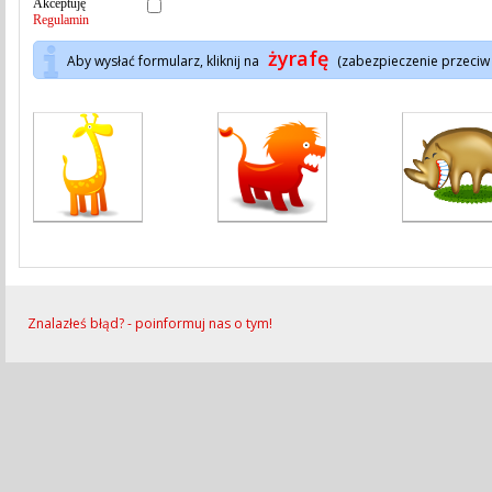
Akceptuję
Regulamin
żyrafę
Aby wysłać formularz, kliknij na
(zabezpieczenie przeciw
Znalazłeś błąd? - poinformuj nas o tym!