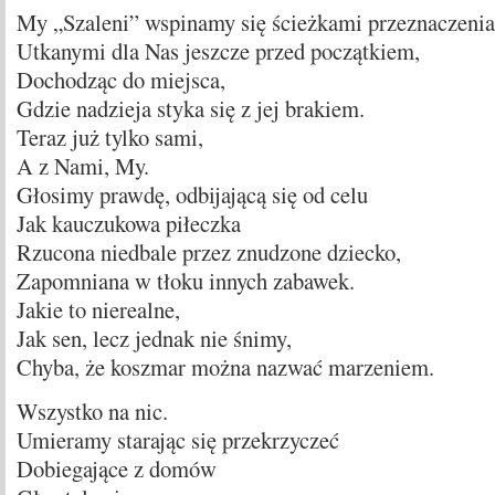
My „Szaleni” wspinamy się ścieżkami przeznaczenia
Utkanymi dla Nas jeszcze przed początkiem,
Dochodząc do miejsca,
Gdzie nadzieja styka się z jej brakiem.
Teraz już tylko sami,
A z Nami, My.
Głosimy prawdę, odbijającą się od celu
Jak kauczukowa piłeczka
Rzucona niedbale przez znudzone dziecko,
Zapomniana w tłoku innych zabawek.
Jakie to nierealne,
Jak sen, lecz jednak nie śnimy,
Chyba, że koszmar można nazwać marzeniem.
Wszystko na nic.
Umieramy starając się przekrzyczeć
Dobiegające z domów