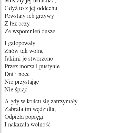
Musiały jej usłuchać,
Gdyż to z jej oddechu
Powstały ich grzywy
Z łez oczy
Ze wspomnień dusze.
I galopowały
Znów tak wolne
Jakimi je stworzono
Przez morza i pustynie
Dni i noce
Nie przystając
Nie śpiąc.
A gdy w końcu się zatrzymały
Zabrała im wędzidła,
Odpięła popręgi
I nakazała wolność