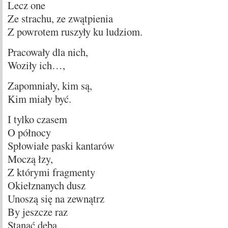
Lecz one
Ze strachu, ze zwątpienia
Z powrotem ruszyły ku ludziom.
Pracowały dla nich,
Woziły ich…,
Zapomniały, kim są,
Kim miały być.
I tylko czasem
O północy
Spłowiałe paski kantarów
Moczą łzy,
Z którymi fragmenty
Okiełznanych dusz
Unoszą się na zewnątrz
By jeszcze raz
Stanąć dęba…