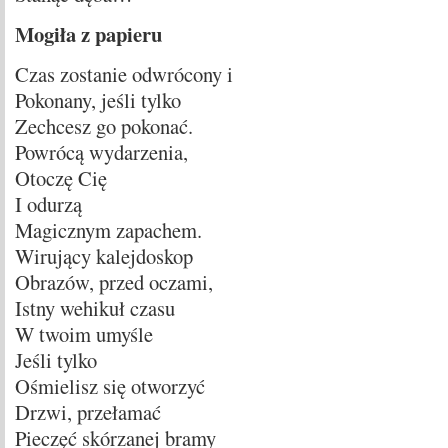
Mogiła z papieru
Czas zostanie odwrócony i
Pokonany, jeśli tylko
Zechcesz go pokonać.
Powrócą wydarzenia,
Otoczę Cię
I odurzą
Magicznym zapachem.
Wirujący kalejdoskop
Obrazów, przed oczami,
Istny wehikuł czasu
W twoim umyśle
Jeśli tylko
Ośmielisz się otworzyć
Drzwi, przełamać
Pieczęć skórzanej bramy