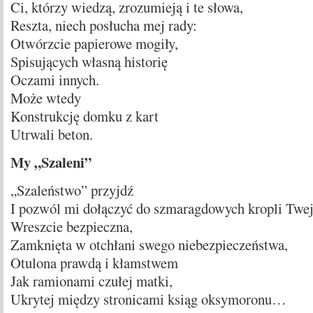
Ci, którzy wiedzą, zrozumieją i te słowa,
Reszta, niech posłucha mej rady:
Otwórzcie papierowe mogiły,
Spisujących własną historię
Oczami innych.
Może wtedy
Konstrukcję domku z kart
Utrwali beton.
My „Szaleni”
„Szaleństwo” przyjdź
I pozwól mi dołączyć do szmaragdowych kropli Twej
Wreszcie bezpieczna,
Zamknięta w otchłani swego niebezpieczeństwa,
Otulona prawdą i kłamstwem
Jak ramionami czułej matki,
Ukrytej między stronicami ksiąg oksymoronu…