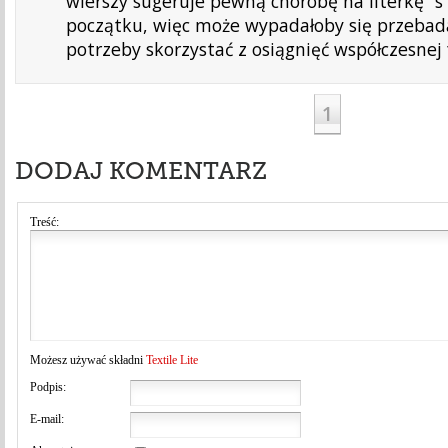
wierszy sugeruje pewną chorobę na literkę “
początku, więc może wypadałoby się przebada
potrzeby skorzystać z osiągnięć współczesnej 
1
DODAJ KOMENTARZ
Treść:
Możesz używać składni
Textile Lite
Podpis:
E-mail: