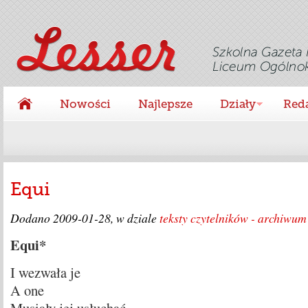
Nowości
Najlepsze
Działy
Red
Equi
Dodano
2009-01-28
, w dziale
teksty czytelników - archiwum
Equi*
I wezwała je
A one