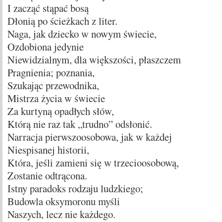
I zacząć stąpać bosą
Dłonią po ścieżkach z liter.
Naga, jak dziecko w nowym świecie,
Ozdobiona jedynie
Niewidzialnym, dla większości, płaszczem
Pragnienia; poznania,
Szukając przewodnika,
Mistrza życia w świecie
Za kurtyną opadłych słów,
Którą nie raz tak „trudno” odsłonić.
Narracja pierwszoosobowa, jak w każdej
Niespisanej historii,
Która, jeśli zamieni się w trzecioosobową,
Zostanie odtrącona.
Istny paradoks rodzaju ludzkiego;
Budowla oksymoronu myśli
Naszych, lecz nie każdego.