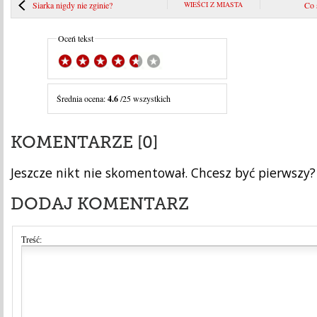
Siarka nigdy nie zginie?
WIEŚCI Z MIASTA
Co 
Oceń tekst
Średnia ocena:
4.6
/25 wszystkich
KOMENTARZE [0]
Jeszcze nikt nie skomentował. Chcesz być pierwszy?
DODAJ KOMENTARZ
Treść: