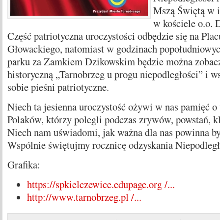
Mszą Świętą w i
w kościele o.o.
Część patriotyczna uroczystości odbędzie się na Pla
Głowackiego, natomiast w godzinach popołudniowyc
parku za Zamkiem Dzikowskim będzie można zobacz
historyczną „Tarnobrzeg u progu niepodległości” i w
sobie pieśni patriotyczne.
Niech ta jesienna uroczystość ożywi w nas pamięć o
Polaków, którzy polegli podczas zrywów, powstań, kl
Niech nam uświadomi, jak ważna dla nas powinna by
Wspólnie świętujmy rocznicę odzyskania Niepodległ
Grafika:
https://spkielczewice.edupage.org /...
http://www.tarnobrzeg.pl /...