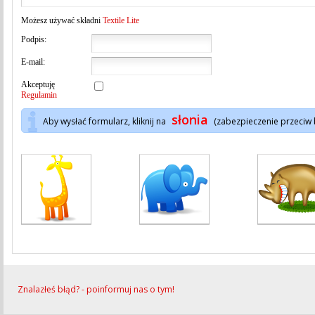
Możesz używać składni
Textile Lite
Podpis:
E-mail:
Akceptuję
Regulamin
słonia
Aby wysłać formularz, kliknij na
(zabezpieczenie przeciw
Znalazłeś błąd? - poinformuj nas o tym!