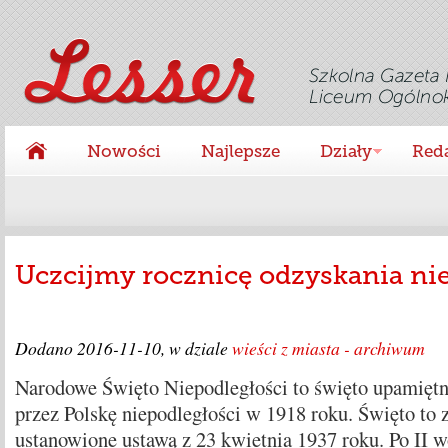
Nowości
Najlepsze
Działy
Red
Uczcijmy rocznicę odzyskania nie
Dodano
2016-11-10
, w dziale
wieści z miasta - archiwum
Narodowe Święto Niepodległości to święto upamiętn
przez Polskę niepodległości w 1918 roku. Święto to 
ustanowione ustawą z 23 kwietnia 1937 roku. Po II w