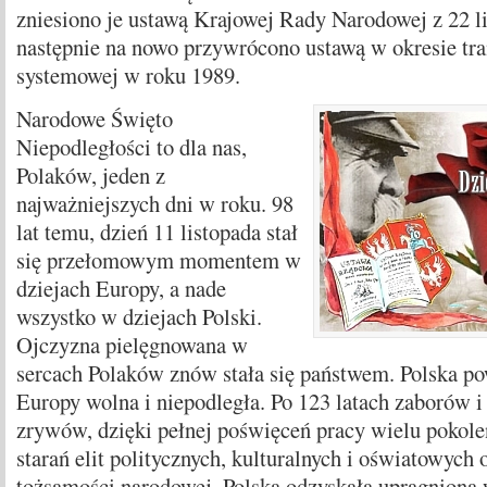
zniesiono je ustawą Krajowej Rady Narodowej z 22 li
następnie na nowo przywrócono ustawą w okresie tra
systemowej w roku 1989.
Narodowe Święto
Niepodległości to dla nas,
Polaków, jeden z
najważniejszych dni w roku. 98
lat temu, dzień 11 listopada stał
się przełomowym momentem w
dziejach Europy, a nade
wszystko w dziejach Polski.
Ojczyzna pielęgnowana w
sercach Polaków znów stała się państwem. Polska p
Europy wolna i niepodległa. Po 123 latach zaborów 
zrywów, dzięki pełnej poświęceń pracy wielu pokol
starań elit politycznych, kulturalnych i oświatowych
tożsamości narodowej, Polska odzyskała upragnioną 