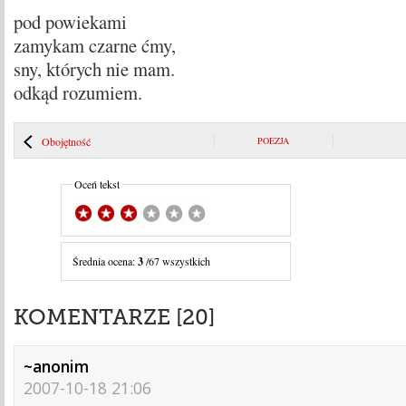
pod powiekami
zamykam czarne ćmy,
sny, których nie mam.
odkąd rozumiem.
Obojętność
POEZJA
Oceń tekst
Średnia ocena:
3
/67 wszystkich
KOMENTARZE [20]
~anonim
2007-10-18 21:06