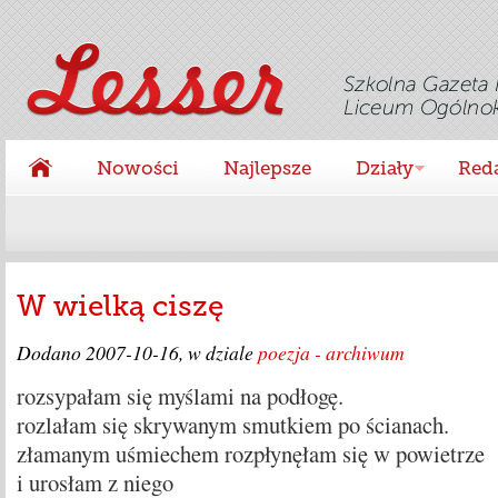
Nowości
Najlepsze
Działy
Red
W wielką ciszę
Dodano
2007-10-16
, w dziale
poezja - archiwum
rozsypałam się myślami na podłogę.
rozlałam się skrywanym smutkiem po ścianach.
złamanym uśmiechem rozpłynęłam się w powietrze
i urosłam z niego