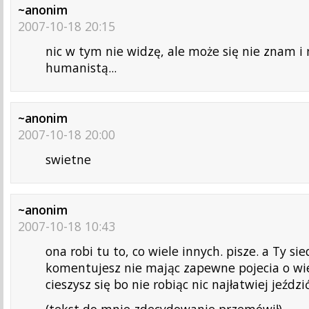
~anonim
2007-10-18 20:15
nic w tym nie widzę, ale może się nie znam i 
humanistą...
~anonim
2007-10-18 20:00
swietne
~anonim
2007-10-18 10:43
ona robi tu to, co wiele innych. pisze. a Ty sie
komentujesz nie mając zapewne pojecia o wie
cieszysz się bo nie robiąc nic najłatwiej jeździ