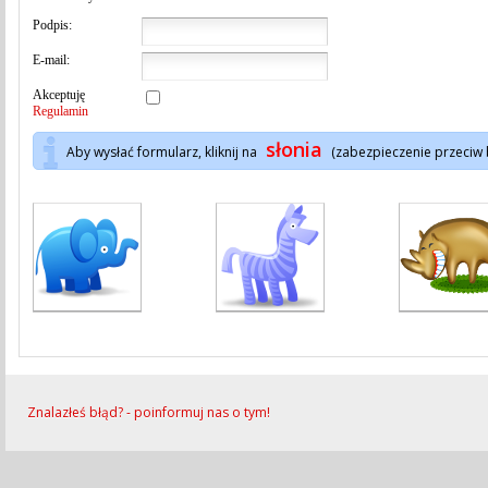
Podpis:
E-mail:
Akceptuję
Regulamin
słonia
Aby wysłać formularz, kliknij na
(zabezpieczenie przeciw
Znalazłeś błąd? - poinformuj nas o tym!