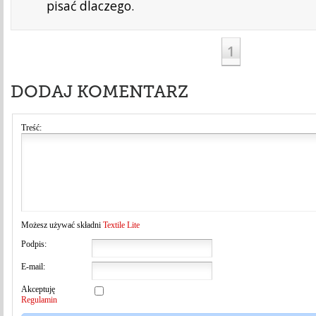
pisać dlaczego.
1
DODAJ KOMENTARZ
Treść:
Możesz używać składni
Textile Lite
Podpis:
E-mail:
Akceptuję
Regulamin