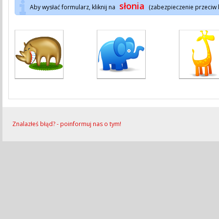
słonia
Aby wysłać formularz, kliknij na
(zabezpieczenie przeciw
Znalazłeś błąd? - poinformuj nas o tym!