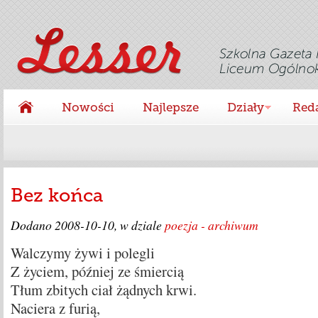
Nowości
Najlepsze
Działy
Red
Bez końca
Dodano
2008-10-10
, w dziale
poezja - archiwum
Walczymy żywi i polegli
Z życiem, później ze śmiercią
Tłum zbitych ciał żądnych krwi.
Naciera z furią,