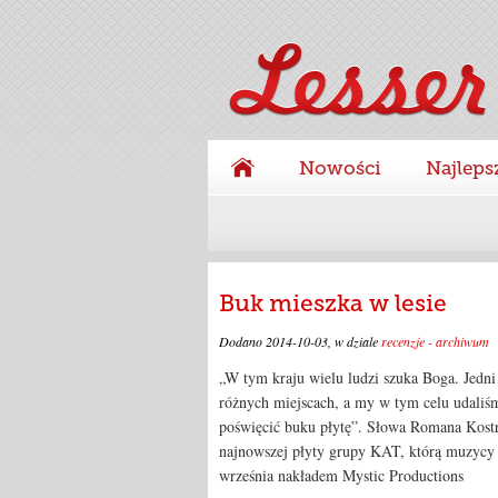
Nowości
Najleps
Buk mieszka w lesie
Dodano
2014-10-03
, w dziale
recenzje - archiwum
„W tym kraju wielu ludzi szuka Boga. Jedni
różnych miejscach, a my w tym celu udaliśmy
poświęcić buku płytę”. Słowa Romana Kostr
najnowszej płyty grupy KAT, którą muzycy z
września nakładem Mystic Productions