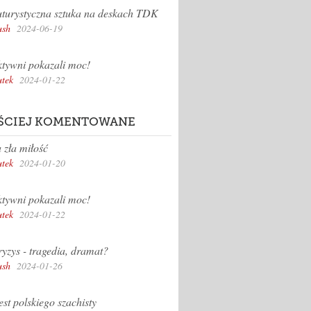
turystyczna sztuka na deskach TDK
sh
2024-06-19
tywni pokazali moc!
tek
2024-01-22
ŚCIEJ KOMENTOWANE
 zła miłość
tek
2024-01-20
tywni pokazali moc!
tek
2024-01-22
yzys - tragedia, dramat?
sh
2024-01-26
st polskiego szachisty