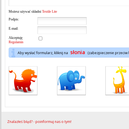
Możesz używać składni
Textile Lite
Podpis:
E-mail:
Akceptuję
Regulamin
słonia
Aby wysłać formularz, kliknij na
(zabezpieczenie przeciw
Znalazłeś błąd? - poinformuj nas o tym!