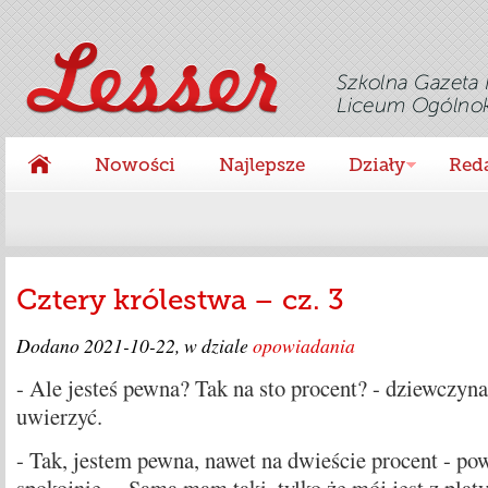
Nowości
Najlepsze
Działy
Red
Cztery królestwa – cz. 3
Dodano
2021-10-22
, w dziale
opowiadania
- Ale jesteś pewna? Tak na sto procent? - dziewczyna
uwierzyć.
- Tak, jestem pewna, nawet na dwieście procent - po