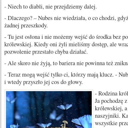
- Niech to diabli, nie przejdziemy dalej.
- Dlaczego? – Nubes nie wiedziała, o co chodzi, gdyż
żadnej przeszkody.
- Tu jest osłona i nie możemy wejść do środka bez p
królewskiej. Kiedy oni żyli mieliśmy dostęp, ale wraz
pozwolenie przestało chyba działać.
- Ale skoro nie żyją, to bariera nie powinna też znik
- Teraz mogą wejść tylko ci, którzy mają klucz. - Nub
i wtedy przyszło jej cos do głowy.
- Rodzina kró
Ja pochodzę z
królewskiej, 
naszyjniki. K
wszystkie prze