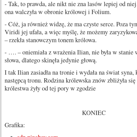
- Tak, to prawda, ale nikt nie zna lasów lepiej od nie
ona walczyła w obronie królowej i Folium.
- Cóż, ja również widzę, że ma czyste serce. Poza t
Viridi jej ufała, a więc myślę, że możemy zaryzykować
– rzekła stanowczym tonem królowa.
- …. – oniemiała z wrażenia Ilian, nie była w stani
słowa, dlatego skinęła jedynie głową.
I tak Ilian zasiadła na tronie i wydała na świat syna, 
następcą tronu. Rodzina królewska znów zbliżyła się 
królestwa żyły od tej pory w zgodzie
KONIEC
Grafika: