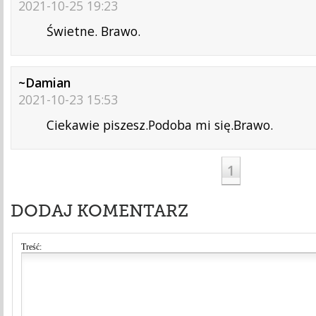
2021-10-25 19:23
Świetne. Brawo.
~Damian
2021-10-23 15:53
Ciekawie piszesz.Podoba mi się.Brawo.
1
DODAJ KOMENTARZ
Treść: