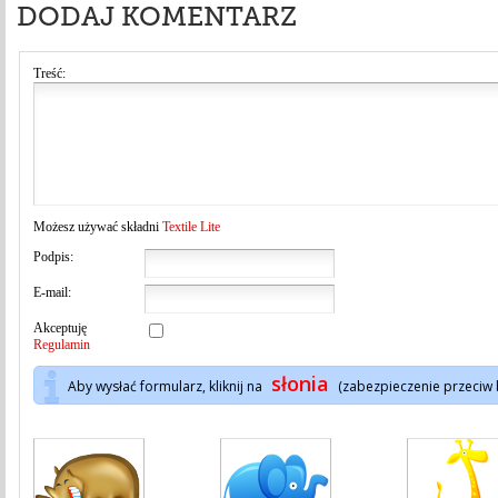
DODAJ KOMENTARZ
Treść:
Możesz używać składni
Textile Lite
Podpis:
E-mail:
Akceptuję
Regulamin
słonia
Aby wysłać formularz, kliknij na
(zabezpieczenie przeciw