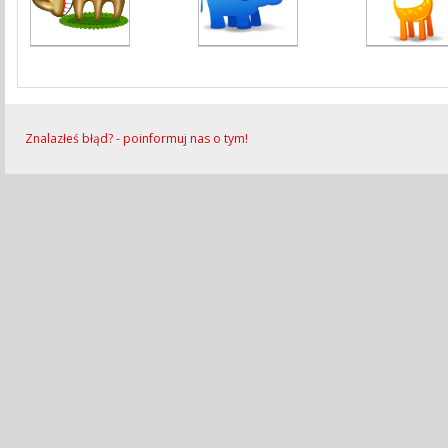
Znalazłeś błąd? - poinformuj nas o tym!