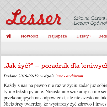
Nowości
Najlepsze
Działy
Red
„Jak żyć?” – poradnik dla leniw
Dodano
2016-09-19
, w dziale
inne - archiwum
Każdy z nas na pewno nie raz w życiu zadał już sobi
tytule tekstu pytanie. Nieustannie szukamy na nie se
przekonujących nas odpowiedzi, ale nie często na taki
Niektórzy twierdzą, że wystarczy żyć zdrowo i inwes