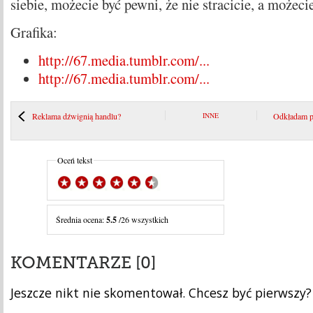
siebie, możecie być pewni, że nie stracicie, a możeci
Grafika:
http://67.media.tumblr.com/...
http://67.media.tumblr.com/...
Reklama dźwignią handlu?
INNE
Odkładam p
Oceń tekst
Średnia ocena:
5.5
/26 wszystkich
KOMENTARZE [0]
Jeszcze nikt nie skomentował. Chcesz być pierwszy?