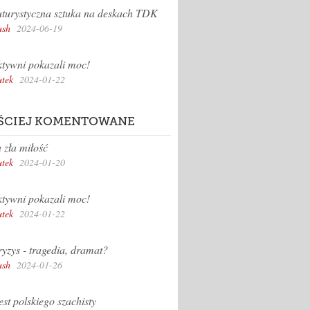
turystyczna sztuka na deskach TDK
sh
2024-06-19
tywni pokazali moc!
tek
2024-01-22
ŚCIEJ KOMENTOWANE
 zła miłość
tek
2024-01-20
tywni pokazali moc!
tek
2024-01-22
yzys - tragedia, dramat?
sh
2024-01-26
st polskiego szachisty