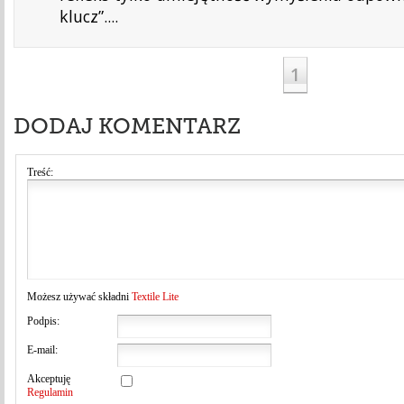
klucz”....
1
DODAJ KOMENTARZ
Treść:
Możesz używać składni
Textile Lite
Podpis:
E-mail:
Akceptuję
Regulamin