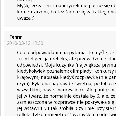
Myślę, że żaden z nauczycieli nie poczuł się 
komentarzem, bo też żaden się za takiego na
uważa ;)
~Fenrir
2010-03-12 12:30
Co do odpowiadania na pytania, to myślę, że n
tu inteligencja i refleks, ale przewidzenie klu
odpowiedzi. Moja kuzynka (największa prymu
kiedykolwiek poznałem; olimpiady, konkursy 
krajowym) napisała kiedyś rozprawkę (nie p
czym). Była ona naprawdę świetna, podobała 
wszystkim, nawet nauczycielce. Ale pani psor
jej w twarz, że normalnie dostała by 6, ale, 
zamieszczona w rozprawce nie pokrywała się 
jej wstawi 1 :/ I tak zrobiła. Czyli nie liczy się 
refleks tylko umiejętność wymyślenia odpowi