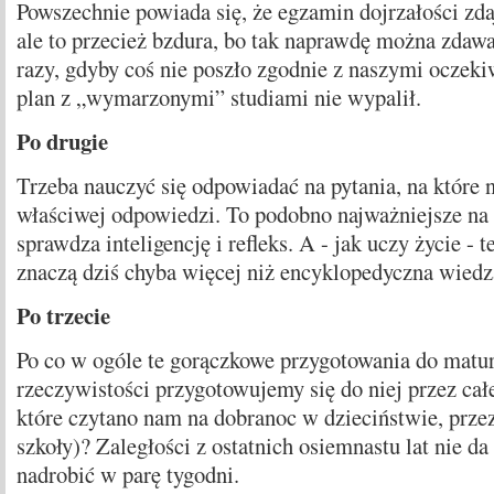
Powszechnie powiada się, że egzamin dojrzałości zdaj
ale to przecież bzdura, bo tak naprawdę można zdawa
razy, gdyby coś nie poszło zgodnie z naszymi oczeki
plan z „wymarzonymi” studiami nie wypalił.
Po drugie
Trzeba nauczyć się odpowiadać na pytania, na które n
właściwej odpowiedzi. To podobno najważniejsze na
sprawdza inteligencję i refleks. A - jak uczy życie - 
znaczą dziś chyba więcej niż encyklopedyczna wiedz
Po trzecie
Po co w ogóle te gorączkowe przygotowania do matur
rzeczywistości przygotowujemy się do niej przez całe
które czytano nam na dobranoc w dzieciństwie, przez
szkoły)? Zaległości z ostatnich osiemnastu lat nie da 
nadrobić w parę tygodni.