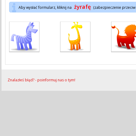
żyrafę
Aby wysłać formularz, kliknij na
(zabezpieczenie przeciw
Znalazłeś błąd? - poinformuj nas o tym!