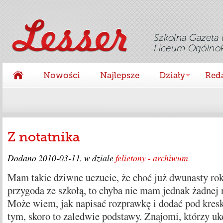
Nowości
Najlepsze
Działy
Red
Z notatnika
Dodano
2010-03-11
, w dziale
felietony - archiwum
Mam takie dziwne uczucie, że choć już dwunasty ro
przygoda ze szkołą, to chyba nie mam jednak żadnej 
Może wiem, jak napisać rozprawkę i dodać pod kresk
tym, skoro to zaledwie podstawy. Znajomi, którzy uko