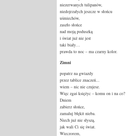
niezerwanych tulipanów,
niedojrzałych jeszcze w słońcu
uśmiechów,
zaszło słońce
nad moją poduszką
i świat już nie jest
taki biały…
prawda to noc – ma czarny kolor.
Zimni
popatrz na gwiazdy
przez tablice znaczeń...
wiem – nic nie czujesz.
Więc zgaś księżyc – komu on i na co?
Dniem
zabierz słońce,
zamaluj błękit nieba.
Niech już nie słyszą,
jak wali Ci się świat.
Wieczorem,