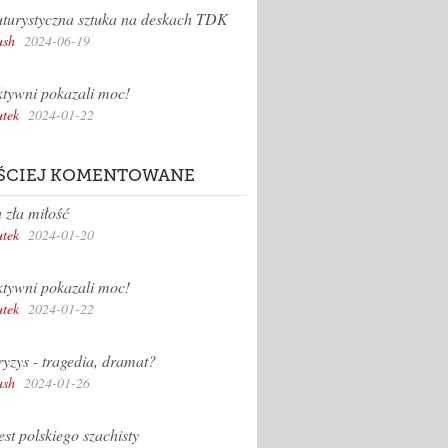
turystyczna sztuka na deskach TDK
sh
2024-06-19
tywni pokazali moc!
tek
2024-01-22
ŚCIEJ KOMENTOWANE
 zła miłość
tek
2024-01-20
tywni pokazali moc!
tek
2024-01-22
yzys - tragedia, dramat?
sh
2024-01-26
st polskiego szachisty