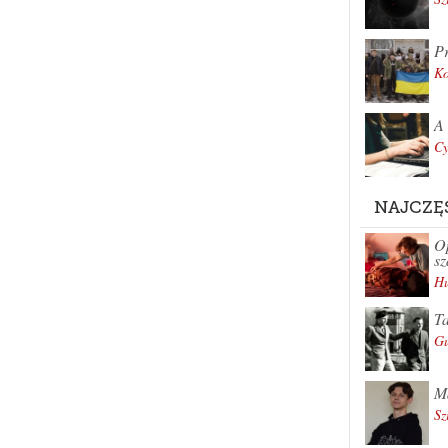
Pr
K
A 
Cy
NAJCZĘ
Op
sz
Hu
Ta
Gu
Ma
Sz