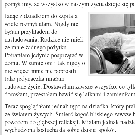
pomyślimy, że wszystko w naszym życiu dzieje się po
Jadąc z dziadkiem do szpitala
wiele rozmyślałam. Nigdy nie
byłam przykładem do
naśladowania. Rodzice nie mieli
ze mnie żadnego pożytku.
Potrafiłam jedynie posprzątać w
domu. W sumie oni i tak nigdy o
nic więcej mnie nie poprosili.
Jako jedynaczka miałam
cudowne życie. Dostawałam zawsze wszystko, co tyl
dorosłam, przestałam bawić się lalkami i zamieniłam
Teraz spoglądałam jednak tępo na dziadka, który prak
ze światem żywych. Śmierć kogoś bliskiego zawsze b
powodem do głębszej refleksji. Miałam jednak nadziej
wychudzona kostucha da sobie dzisiaj spokój.