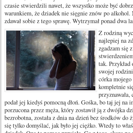
czasie stwierdzili nawet, że wszystko może być dobrz
warunkiem, że dziadek nie sięgnie znów po alkohol. 
zdawał sobie z tego sprawę. Wytrzymał ponad dwa la
Z rodziną wyc
najlepiej na z
zgadzam się z
stwierdzeniem
tak. Przykład
swojej rodzini
córka mojego 
kompletnie się
przyznawała, 
podał jej kiedyś pomocną dłoń. Gośka, bo taj jej na i
porzucona przez męża, który zostawił ją z dwójka dzi
bezrobotna, została z dnia na dzień bez środków do 
się tylko domyślać, jak było jej ciężko. Wtedy to wła