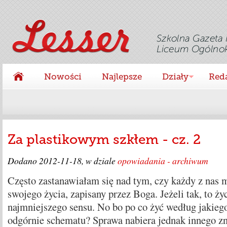
Nowości
Najlepsze
Działy
Red
Za plastikowym szkłem - cz. 2
Dodano
2012-11-18
, w dziale
opowiadania - archiwum
Często zastanawiałam się nad tym, czy każdy z nas 
swojego życia, zapisany przez Boga. Jeżeli tak, to ży
najmniejszego sensu. No bo po co żyć według jakieg
odgórnie schematu? Sprawa nabiera jednak innego zn