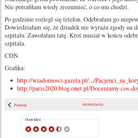
Nie potrafiłam wtedy zrozumieć, o co mu chodzi.
Po godzinie rozległ się telefon. Odebrałam go niepew
Dowiedziałam się, że dziadek nie wyraża zgody na d
szpitalu. Zawołałam tatę. Ktoś musiał w końcu odebr
szpitala.
CDN.
Grafika:
http://wiadomosci.gazeta.pl/.../Pacjenci_na_ko
http://paris2020.blog.onet.pl/Doceniamy-cos-do
Paranoja
OPOWIADANIA
Oceń tekst