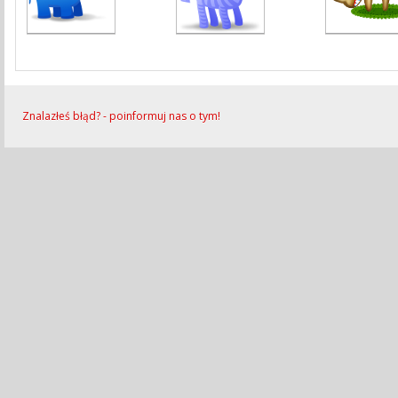
Znalazłeś błąd? - poinformuj nas o tym!